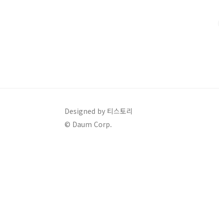
를 추천하고 비교해 보겠습니다. 1. 폭스 퍼 덕다운 패딩
우아하며 높은 퀄리티를 보여주는 덕다운 점퍼..
Designed by 티스토리
© Daum Corp.