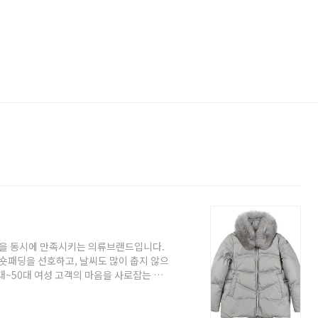
을 동시에 만족시키는 의류브랜드입니다.
 숏패딩을 선호하고, 날씨도 많이 춥지 않으
대~50대 여성 고객의 마음을 사로잡는 디
는 곳이 많은데, 쉬즈미스에는 77사이즈가
는 분들이 많습니다. 거기에 가격까지 합
터 쉬즈미스 패딩 가장 인기있는 TOP3