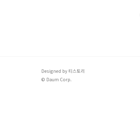
운데 s24의 출시일과 일정을 확인해보겠습니다. 언팩이
작되고, 사..
Designed by 티스토리
© Daum Corp.