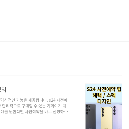
정리
 혁신적인 기능을 제공합니다. s24 사전예
 합리적으로 구매할 수 있는 기회이기 때
 구매를 원한다면 사전예약을 바로 신청하시
확인 해보시기 바랍니다. s24 일정 및 가격
팁, 구매 팁 s24 스펙 s24 디자인 S24
출시됩니다. 삼성 유저들의 관심이 주목되는 가